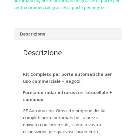
automatiche
,
porte automatiche grosseto
,
porte per
Mt
centri commerciali grosseto
,
porte per negozi
quantità
Descrizione
Descrizione
Kit Completo per porte automatiche per
uso commerciale – negozi.
Forniamo radar infrarossi e fotocellule +
comando
FF Automazioni Grosseto propone dei Kit
completi porte automatiche , a prezzi
davvero concorrenziali , siamo a vostra
disposizione per qualsiasi chiarimento ,