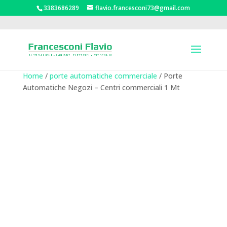
3383686289
flavio.francesconi73@gmail.com
Home
/
porte automatiche commerciale
/ Porte
Automatiche Negozi – Centri commerciali 1 Mt