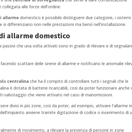
 collegata alle forze dell’ordine.
di allarme
domestico è possibile distinguere due categorie, i sistemi 
he si differenziano non nelle prestazioni ma bensì nell’installazione.
di allarme domestico
i passivi che una volta attivati sono in grado di rilevare e di segnalare
acendo scattare delle sirene di allarme e notificano le anomalie rile
alla
centralina
che ha il compito di controllare tutti i segnali che le
lina è dotata di batterie ricaricabili, così da poter funzionare anche 
nti-sabotaggio che viene attivato nel caso di manomissioni.
ere divisi in più zone, così da poter, ad esempio, attivare l’allarme i
dell’impianto avviene tramite digitazione di codice o inserimento di 
ralmente di movimento, a rilevare la presenza di persone in zone