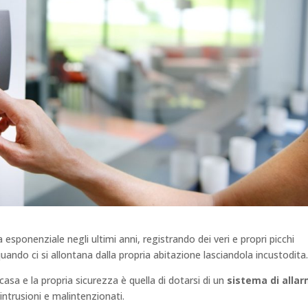
 esponenziale negli ultimi anni, registrando dei veri e propri picchi
quando ci si allontana dalla propria abitazione lasciandola incustodita
asa e la propria sicurezza è quella di dotarsi di un
sistema di alla
intrusioni e malintenzionati.