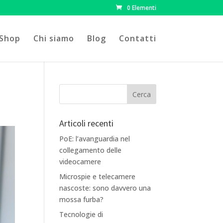
0 Elementi
Shop
Chi siamo
Blog
Contatti
Articoli recenti
PoE: l’avanguardia nel
collegamento delle
videocamere
Microspie e telecamere
nascoste: sono davvero una
mossa furba?
Tecnologie di