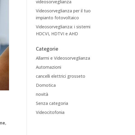
videosorveglianza
Videosorveglianza per il tuo
impianto fotovoltaico
Videosorveglianza: i sistemi
HDCVI, HDTVI e AHD
Categorie
Allarmi e Videosorveglianza
Automazioni
cancelli elettrici grosseto
Domotica
novità
Senza categoria
.
Videocitofonia
rme
,