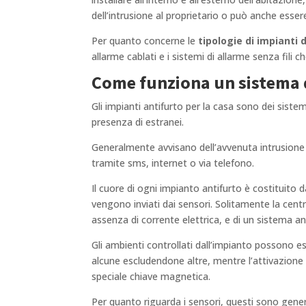
dell’intrusione al proprietario o può anche essere
Per quanto concerne le
tipologie di impianti 
allarme cablati e i sistemi di allarme senza fili c
Come funziona un sistema 
Gli impianti antifurto per la casa sono dei sistem
presenza di estranei.
Generalmente avvisano dell’avvenuta intrusione f
tramite sms, internet o via telefono.
Il cuore di ogni impianto antifurto è costituito d
vengono inviati dai sensori. Solitamente la centra
assenza di corrente elettrica, e di un sistema a
Gli ambienti controllati dall’impianto possono ess
alcune escludendone altre, mentre l’attivazione 
speciale chiave magnetica.
Per quanto riguarda i sensori, questi sono gene