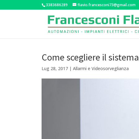
3383686289
flavio.francesconi73@gmail.com
Come scegliere il sistema
Lug 28, 2017
|
Allarmi e Videosorveglianza