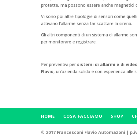
protette, ma possono essere anche magnetici cos
Vi sono poi altre tipologie di sensori come quelli d
attivano l’allarme senza far scattare la sirena.
Gli altri componenti di un sistema di allarme son
per monitorare e registrare.
Per preventivi per
sistemi di allarmi e di vid
Flavio
, un’azienda solida e con esperienza alle 
HOME
COSA FACCIAMO
SHOP
C
© 2017 Francesconi Flavio Automazoni | p.iv